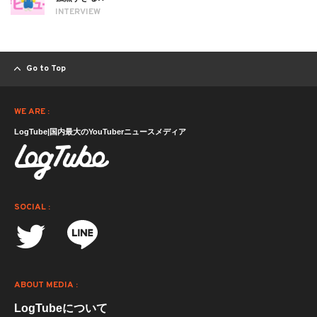
INTERVIEW
Go to Top
WE ARE :
LogTube|国内最大のYouTuberニュースメディア
SOCIAL :
ABOUT MEDIA :
LogTubeについて