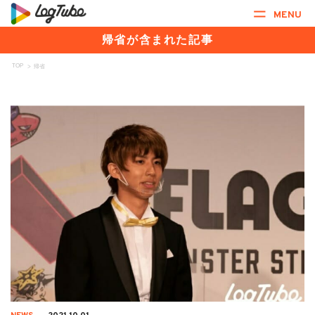
MENU
帰省が含まれた記事
TOP
>
帰省