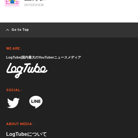
INTERVIEW
Go to Top
WE ARE :
LogTube|国内最大のYouTuberニュースメディア
SOCIAL :
ABOUT MEDIA :
LogTubeについて