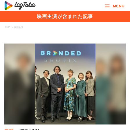
MENU
映画主演が含まれた記事
TOP
>
映画主演