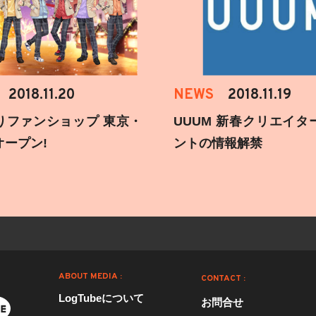
2018.11.20
NEWS
2018.11.19
りファンショップ 東京・
UUUM 新春クリエイタ
オープン!
ントの情報解禁
ABOUT MEDIA :
CONTACT :
LogTubeについて
お問合せ