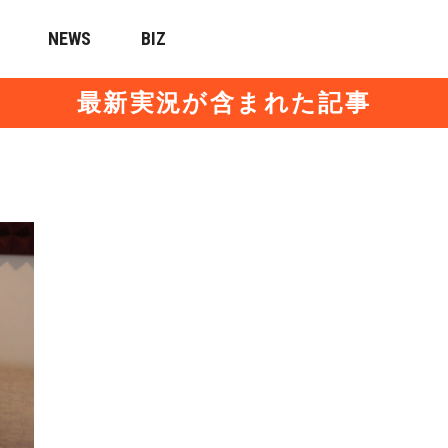
NEWS
BIZ
最新実況が含まれた記事