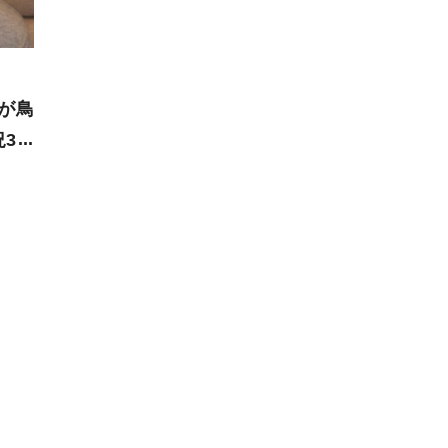
」が鳥
3選