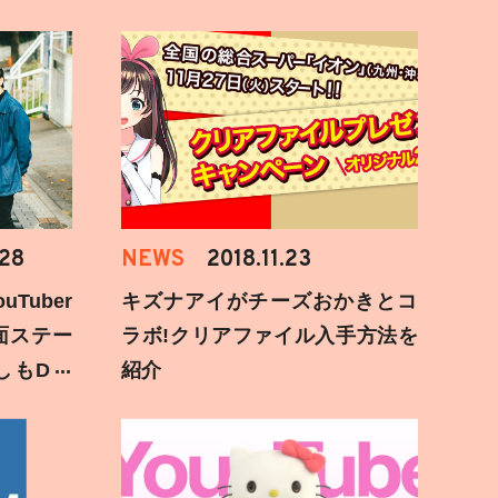
.28
NEWS
2018.11.23
Tuber
キズナアイがチーズおかきとコ
面ステー
ラボ!クリアファイル入手方法を
しもD遅
紹介