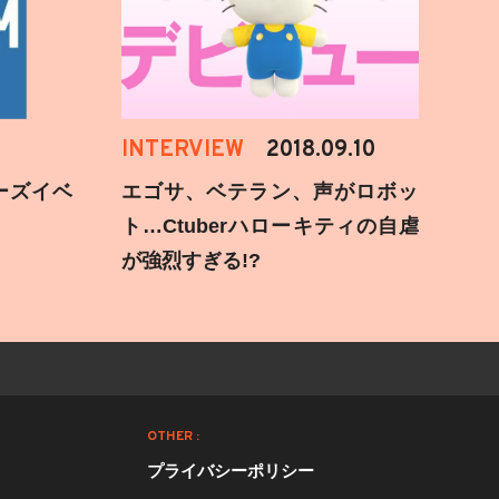
INTERVIEW
2018.09.10
ーズイベ
エゴサ、ベテラン、声がロボッ
ト…Ctuberハローキティの自虐
が強烈すぎる!?
OTHER :
プライバシーポリシー