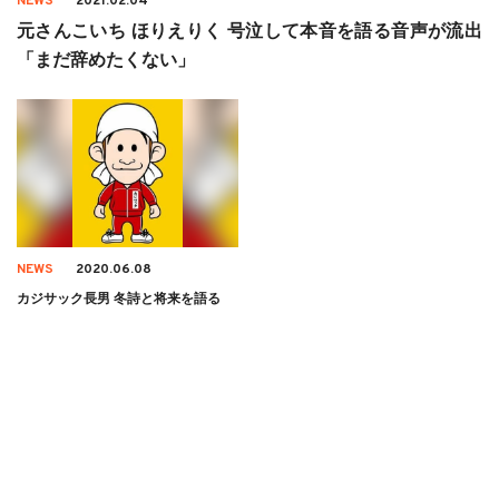
NEWS
2021.02.04
元さんこいち ほりえりく 号泣して本音を語る音声が流出
「まだ辞めたくない」
NEWS
2020.06.08
カジサック長男 冬詩と将来を語る