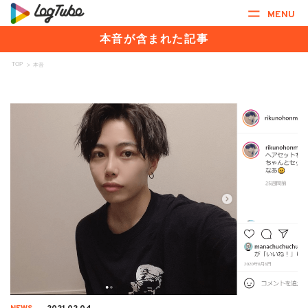
MENU
本音が含まれた記事
TOP
>
本音