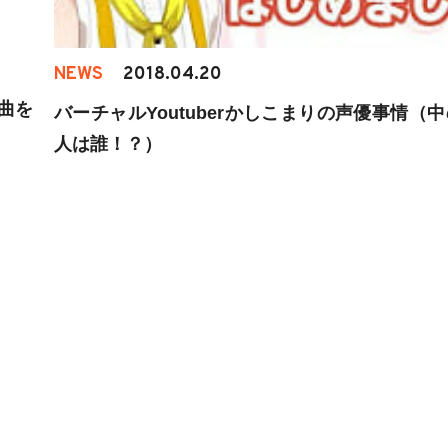
NEWS
2018.04.20
曲を
バーチャルYoutuberかしこまりの声優事情（
人は誰！？）