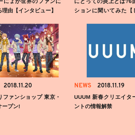
ーにょが世界のファンに
にとっての炎上とは?6
る理由【インタビュー】
ションに聞いてみた【
刻】
2018.11.20
NEWS
2018.11.19
りファンショップ 東京・
UUUM 新春クリエイタ
オープン!
ントの情報解禁