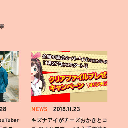
事
.28
NEWS
2018.11.23
Tuber
キズナアイがチーズおかきとコ