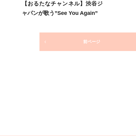
【おるたなチャンネル】渋谷ジ
ャパンが歌う”See You Again”
前ページ