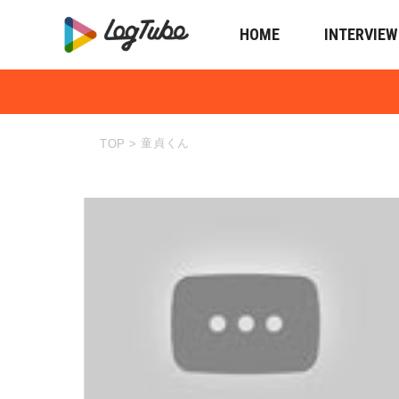
HOME
INTERVIEW
童貞くん
TOP
>