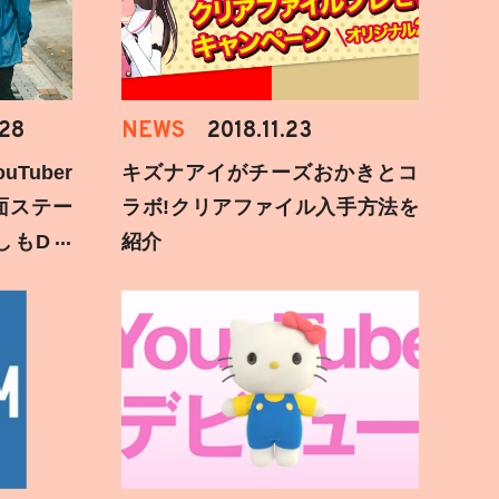
.28
NEWS
2018.11.23
Tuber
キズナアイがチーズおかきとコ
面ステー
ラボ!クリアファイル入手方法を
しもD遅
紹介