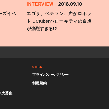
INTERVIEW
2018.09.10
ーズイベ
エゴサ、ベテラン、声がロボッ
ト…Ctuberハローキティの自虐
が強烈すぎる!?
OTHER :
プライバシーポリシー
利用規約
フ大募集