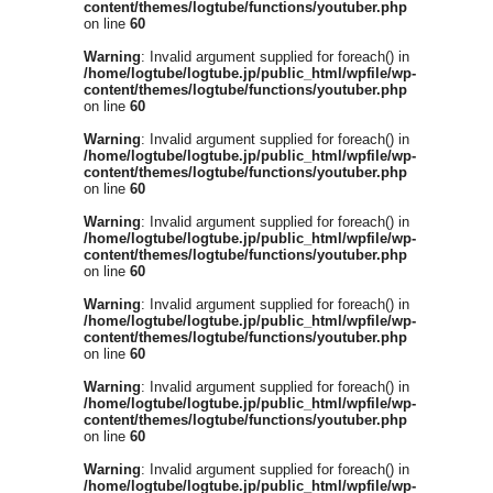
content/themes/logtube/functions/youtuber.php
on line
60
Warning
: Invalid argument supplied for foreach() in
/home/logtube/logtube.jp/public_html/wpfile/wp-
content/themes/logtube/functions/youtuber.php
on line
60
Warning
: Invalid argument supplied for foreach() in
/home/logtube/logtube.jp/public_html/wpfile/wp-
content/themes/logtube/functions/youtuber.php
on line
60
Warning
: Invalid argument supplied for foreach() in
/home/logtube/logtube.jp/public_html/wpfile/wp-
content/themes/logtube/functions/youtuber.php
on line
60
Warning
: Invalid argument supplied for foreach() in
/home/logtube/logtube.jp/public_html/wpfile/wp-
content/themes/logtube/functions/youtuber.php
on line
60
Warning
: Invalid argument supplied for foreach() in
/home/logtube/logtube.jp/public_html/wpfile/wp-
content/themes/logtube/functions/youtuber.php
on line
60
Warning
: Invalid argument supplied for foreach() in
/home/logtube/logtube.jp/public_html/wpfile/wp-