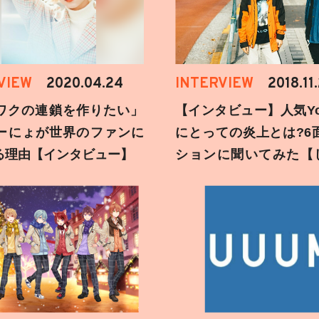
VIEW
2020.04.24
INTERVIEW
2018.11
ワクの連鎖を作りたい」
【インタビュー】人気You
ーにょが世界のファンに
にとっての炎上とは?6
る理由【インタビュー】
ションに聞いてみた【
刻】