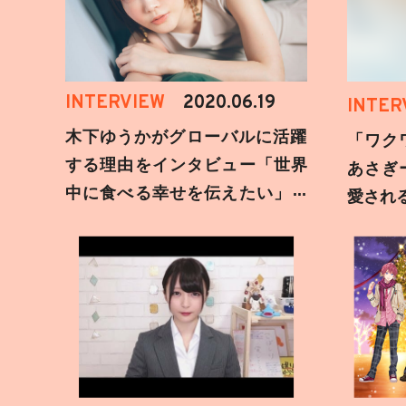
INTERVIEW
2020.06.19
INTER
木下ゆうかがグローバルに活躍
「ワク
する理由をインタビュー「世界
あさぎ
中に食べる幸せを伝えたい」新
愛され
事務所加入についても