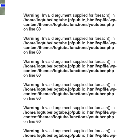
Warning
: Invalid argument supplied for foreach() in
/home/logtube/logtube.jp/public_html/wpfile/wp-
content/themes/logtube/functions/youtuber.php
on line
60
Warning
: Invalid argument supplied for foreach() in
/home/logtube/logtube.jp/public_html/wpfile/wp-
content/themes/logtube/functions/youtuber.php
on line
60
Warning
: Invalid argument supplied for foreach() in
/home/logtube/logtube.jp/public_html/wpfile/wp-
content/themes/logtube/functions/youtuber.php
on line
60
Warning
: Invalid argument supplied for foreach() in
/home/logtube/logtube.jp/public_html/wpfile/wp-
content/themes/logtube/functions/youtuber.php
on line
60
Warning
: Invalid argument supplied for foreach() in
/home/logtube/logtube.jp/public_html/wpfile/wp-
content/themes/logtube/functions/youtuber.php
on line
60
Warning
: Invalid argument supplied for foreach() in
/home/logtube/logtube.jp/public_html/wpfile/wp-