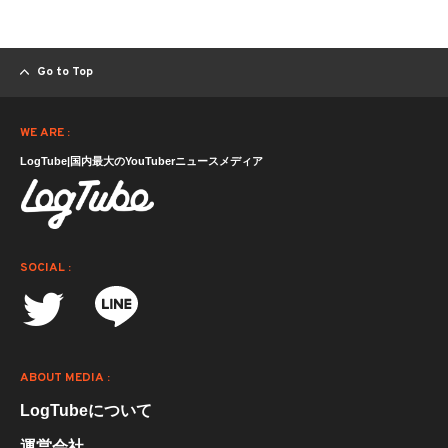
Go to Top
WE ARE :
LogTube|国内最大のYouTuberニュースメディア
SOCIAL :
ABOUT MEDIA :
LogTubeについて
運営会社