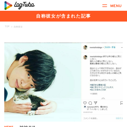
MENU
自称彼女が含まれた記事
TOP
>
自称彼女