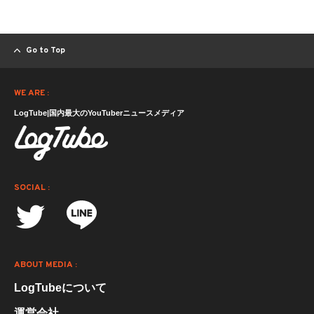
Go to Top
WE ARE :
LogTube|国内最大のYouTuberニュースメディア
SOCIAL :
ABOUT MEDIA :
LogTubeについて
運営会社