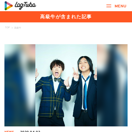
MENU
高級牛が含まれた記事
TOP
>
高級牛