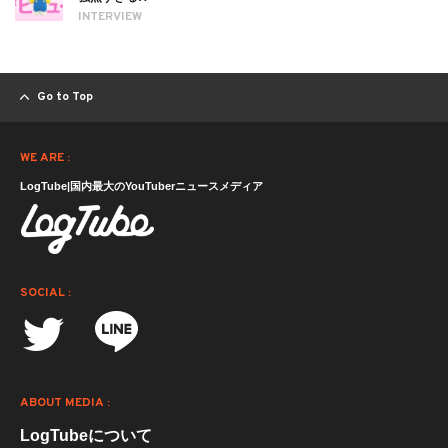
INTERVIEW
Go to Top
WE ARE :
LogTube|国内最大のYouTuberニュースメディア
SOCIAL :
ABOUT MEDIA :
LogTubeについて