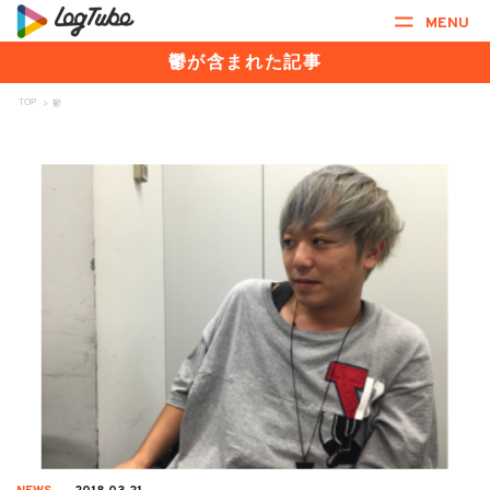
MENU
鬱が含まれた記事
TOP
>
鬱