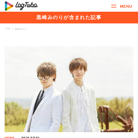
MENU
黒崎みのりが含まれた記事
TOP
>
黒崎みのり