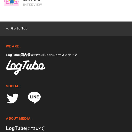
INTERVIEW
Go to Top
WE ARE :
LogTube|国内最大のYouTuberニュースメディア
SOCIAL :
ABOUT MEDIA :
LogTubeについて