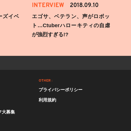
INTERVIEW
2018.09.10
ーズイベ
エゴサ、ベテラン、声がロボッ
ト…Ctuberハローキティの自虐
が強烈すぎる!?
OTHER :
プライバシーポリシー
利用規約
フ大募集