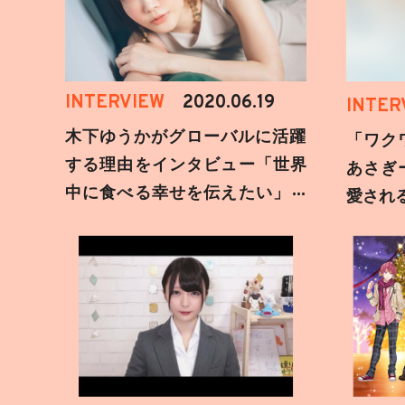
INTERVIEW
2020.06.19
INTER
木下ゆうかがグローバルに活躍
「ワク
する理由をインタビュー「世界
あさぎ
中に食べる幸せを伝えたい」新
愛され
事務所加入についても