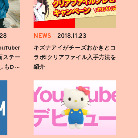
.28
NEWS
2018.11.23
Tuber
キズナアイがチーズおかきとコ
面ステー
ラボ!クリアファイル入手方法を
しもD遅
紹介