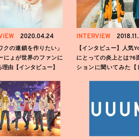
VIEW
2020.04.24
INTERVIEW
2018.11
ワクの連鎖を作りたい」
【インタビュー】人気You
ーにょが世界のファンに
にとっての炎上とは?6
る理由【インタビュー】
ションに聞いてみた【
刻】