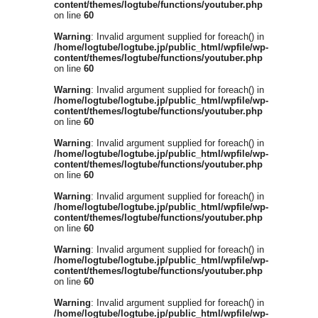
content/themes/logtube/functions/youtuber.php
on line
60
Warning
: Invalid argument supplied for foreach() in
/home/logtube/logtube.jp/public_html/wpfile/wp-
content/themes/logtube/functions/youtuber.php
on line
60
Warning
: Invalid argument supplied for foreach() in
/home/logtube/logtube.jp/public_html/wpfile/wp-
content/themes/logtube/functions/youtuber.php
on line
60
Warning
: Invalid argument supplied for foreach() in
/home/logtube/logtube.jp/public_html/wpfile/wp-
content/themes/logtube/functions/youtuber.php
on line
60
Warning
: Invalid argument supplied for foreach() in
/home/logtube/logtube.jp/public_html/wpfile/wp-
content/themes/logtube/functions/youtuber.php
on line
60
Warning
: Invalid argument supplied for foreach() in
/home/logtube/logtube.jp/public_html/wpfile/wp-
content/themes/logtube/functions/youtuber.php
on line
60
Warning
: Invalid argument supplied for foreach() in
/home/logtube/logtube.jp/public_html/wpfile/wp-