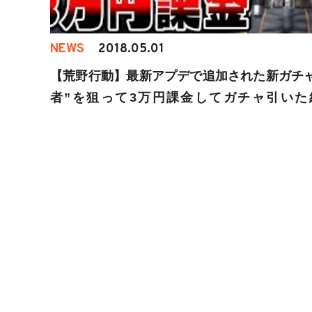
NEWS
2018.05.01
【荒野行動】最新アプデで追加された新ガチャ
者”を狙って3万円課金してガチャ引いた
が、、恐ろしすぎたwwww【KNIVES OUT
プデ】