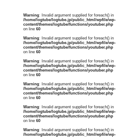
Warning
: Invalid argument supplied for foreach() in
/home/logtube/logtube.jp/public_html/wpfile/wp-
content/themes/logtube/functions/youtuber.php
on line
60
Warning
: Invalid argument supplied for foreach() in
/home/logtube/logtube.jp/public_html/wpfile/wp-
content/themes/logtube/functions/youtuber.php
on line
60
Warning
: Invalid argument supplied for foreach() in
/home/logtube/logtube.jp/public_html/wpfile/wp-
content/themes/logtube/functions/youtuber.php
on line
60
Warning
: Invalid argument supplied for foreach() in
/home/logtube/logtube.jp/public_html/wpfile/wp-
content/themes/logtube/functions/youtuber.php
on line
60
Warning
: Invalid argument supplied for foreach() in
/home/logtube/logtube.jp/public_html/wpfile/wp-
content/themes/logtube/functions/youtuber.php
on line
60
Warning
: Invalid argument supplied for foreach() in
/home/logtube/logtube.jp/public_html/wpfile/wp-