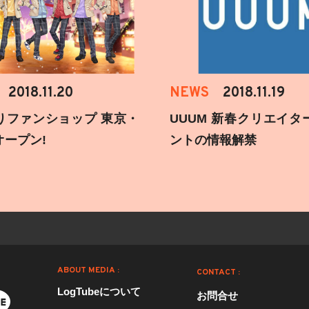
2018.11.20
NEWS
2018.11.19
りファンショップ 東京・
UUUM 新春クリエイタ
オープン!
ントの情報解禁
ABOUT MEDIA :
CONTACT :
LogTubeについて
お問合せ