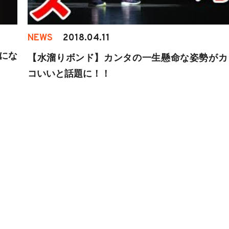
NEWS
2018.04.11
にな
【水溜りボンド】カンタの一生懸命な姿勢がカ
コいいと話題に！！