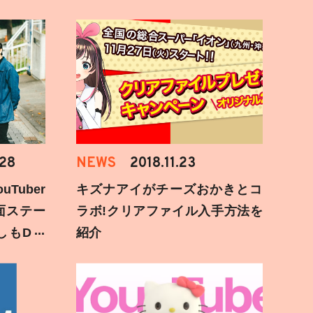
.28
NEWS
2018.11.23
Tuber
キズナアイがチーズおかきとコ
面ステー
ラボ!クリアファイル入手方法を
しもD遅
紹介