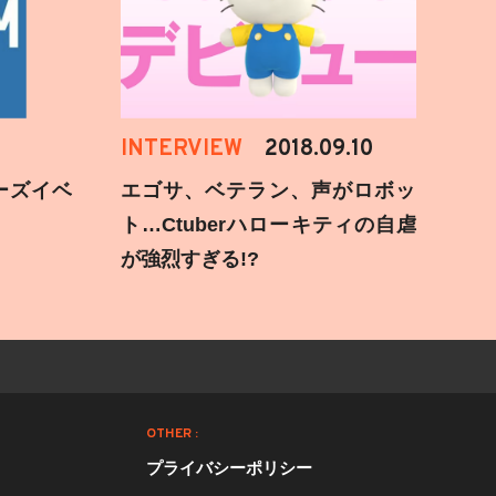
INTERVIEW
2018.09.10
ーズイベ
エゴサ、ベテラン、声がロボッ
ト…Ctuberハローキティの自虐
が強烈すぎる!?
OTHER :
プライバシーポリシー