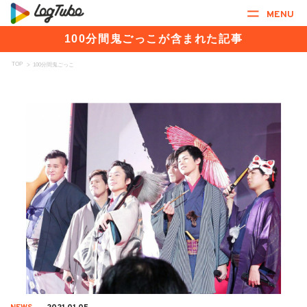
MENU
100分間鬼ごっこが含まれた記事
TOP
>
100分間鬼ごっこ