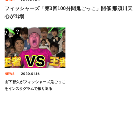
NEWS
2021.01.05
フィッシャーズ「第3回100分間鬼ごっこ」開催 那須川天
心が出場
NEWS
2020.01.16
山下智久がフィッシャーズ鬼ごっこ
をインスタグラムで振り返る