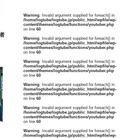
Warning
: Invalid argument supplied for foreach() in
/home/logtube/logtube.jp/public_html/wpfile/wp-
content/themes/logtube/functions/youtuber.php
on line
60
録者
Warning
: Invalid argument supplied for foreach() in
/home/logtube/logtube.jp/public_html/wpfile/wp-
content/themes/logtube/functions/youtuber.php
on line
60
Warning
: Invalid argument supplied for foreach() in
/home/logtube/logtube.jp/public_html/wpfile/wp-
content/themes/logtube/functions/youtuber.php
on line
60
Warning
: Invalid argument supplied for foreach() in
/home/logtube/logtube.jp/public_html/wpfile/wp-
content/themes/logtube/functions/youtuber.php
on line
60
Warning
: Invalid argument supplied for foreach() in
/home/logtube/logtube.jp/public_html/wpfile/wp-
content/themes/logtube/functions/youtuber.php
on line
60
Warning
: Invalid argument supplied for foreach() in
/home/logtube/logtube.jp/public_html/wpfile/wp-