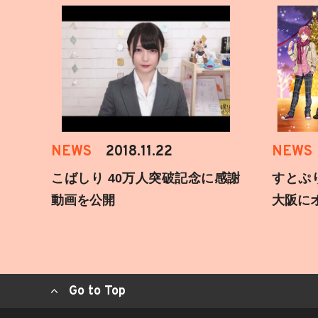
NEWS
2018.11.22
NEWS
こばしり 40万人突破記念に感謝
すとぷ
動画を公開
大阪に
Go to Top