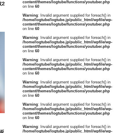
content/themes/logtube/functions/youtuber.php
2
on line
60
Warning
: Invalid argument supplied for foreach() in
/home/logtube/logtube.jp/public_html/wpfile/wp-
content/themes/logtube/functions/youtuber.php
on line
60
Warning
: Invalid argument supplied for foreach() in
/home/logtube/logtube.jp/public_html/wpfile/wp-
content/themes/logtube/functions/youtuber.php
on line
60
Warning
: Invalid argument supplied for foreach() in
/home/logtube/logtube.jp/public_html/wpfile/wp-
content/themes/logtube/functions/youtuber.php
on line
60
Warning
: Invalid argument supplied for foreach() in
/home/logtube/logtube.jp/public_html/wpfile/wp-
content/themes/logtube/functions/youtuber.php
on line
60
Warning
: Invalid argument supplied for foreach() in
/home/logtube/logtube.jp/public_html/wpfile/wp-
content/themes/logtube/functions/youtuber.php
on line
60
Warning
: Invalid argument supplied for foreach() in
/home/logtube/logtube.jp/public_html/wpfile/wp-
り返