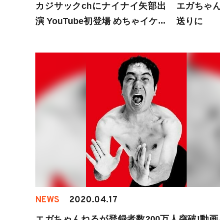
カジサックchにナイナイ矢部出
エガちゃん
演 YouTube初登場 めちゃイケの
送りに
裏話も
NEWS
2020.04.17
エガちゃんねるが登録者数200万人突破!動画