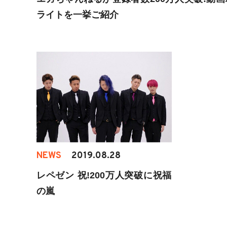
ライトを一挙ご紹介
NEWS
2019.08.28
レペゼン 祝!200万人突破に祝福
の嵐