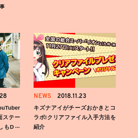
事
.28
NEWS
2018.11.23
Tuber
キズナアイがチーズおかきとコ
面ステー
ラボ!クリアファイル入手方法を
しもD遅
紹介