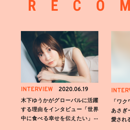
RECO
INTERVIEW
2020.06.19
INTER
木下ゆうかがグローバルに活躍
「ワク
する理由をインタビュー「世界
あさぎ
中に食べる幸せを伝えたい」新
愛され
事務所加入についても