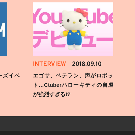
INTERVIEW
2018.09.10
ーズイベ
エゴサ、ベテラン、声がロボッ
ト…Ctuberハローキティの自虐
が強烈すぎる!?