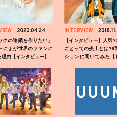
VIEW
2020.04.24
INTERVIEW
2018.11
ワクの連鎖を作りたい」
【インタビュー】人気You
ーにょが世界のファンに
にとっての炎上とは?6
る理由【インタビュー】
ションに聞いてみた【
刻】