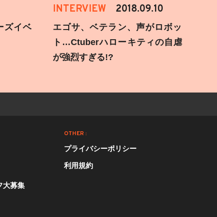
INTERVIEW
2018.09.10
ーズイベ
エゴサ、ベテラン、声がロボッ
ト…Ctuberハローキティの自虐
が強烈すぎる!?
OTHER :
プライバシーポリシー
利用規約
フ大募集