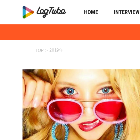
HOME
INTERVIEW
2019年
TOP
>