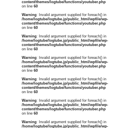
content/themes/logtube/functions/youtuber.php
on line
60
Warning
: Invalid argument supplied for foreach() in
/home/logtube/logtube.jp/public_html/wpfile/wp-
content/themes/logtube/functions/youtuber.php
on line
60
Warning
: Invalid argument supplied for foreach() in
/home/logtube/logtube.jp/public_html/wpfile/wp-
content/themes/logtube/functions/youtuber.php
on line
60
Warning
: Invalid argument supplied for foreach() in
/home/logtube/logtube.jp/public_html/wpfile/wp-
content/themes/logtube/functions/youtuber.php
on line
60
Warning
: Invalid argument supplied for foreach() in
/home/logtube/logtube.jp/public_html/wpfile/wp-
content/themes/logtube/functions/youtuber.php
on line
60
Warning
: Invalid argument supplied for foreach() in
/home/logtube/logtube.jp/public_html/wpfile/wp-
content/themes/logtube/functions/youtuber.php
on line
60
Warning
: Invalid argument supplied for foreach() in
/home/logtube/logtube.jp/public_html/wpfile/wp-