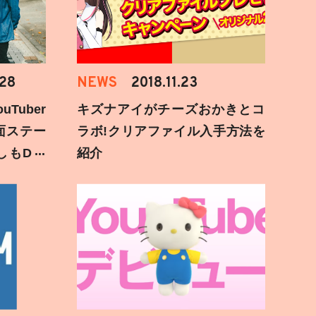
.28
NEWS
2018.11.23
Tuber
キズナアイがチーズおかきとコ
面ステー
ラボ!クリアファイル入手方法を
しもD遅
紹介