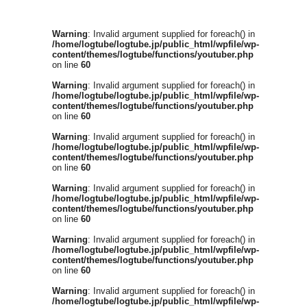
Warning
: Invalid argument supplied for foreach() in
/home/logtube/logtube.jp/public_html/wpfile/wp-
content/themes/logtube/functions/youtuber.php
on line
60
Warning
: Invalid argument supplied for foreach() in
/home/logtube/logtube.jp/public_html/wpfile/wp-
content/themes/logtube/functions/youtuber.php
on line
60
Warning
: Invalid argument supplied for foreach() in
/home/logtube/logtube.jp/public_html/wpfile/wp-
content/themes/logtube/functions/youtuber.php
on line
60
Warning
: Invalid argument supplied for foreach() in
/home/logtube/logtube.jp/public_html/wpfile/wp-
content/themes/logtube/functions/youtuber.php
on line
60
Warning
: Invalid argument supplied for foreach() in
/home/logtube/logtube.jp/public_html/wpfile/wp-
content/themes/logtube/functions/youtuber.php
on line
60
Warning
: Invalid argument supplied for foreach() in
/home/logtube/logtube.jp/public_html/wpfile/wp-