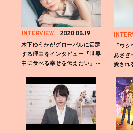
INTERVIEW
2020.06.19
INTER
木下ゆうかがグローバルに活躍
「ワク
する理由をインタビュー「世界
あさぎ
中に食べる幸せを伝えたい」新
愛され
事務所加入についても