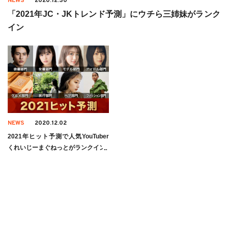
NEWS
2020.12.30
「2021年JC・JKトレンド予測」にウチら三姉妹がランク
イン
NEWS
2020.12.02
2021年ヒット予測で人気YouTuber
くれいじーまぐねっとがランクイン!