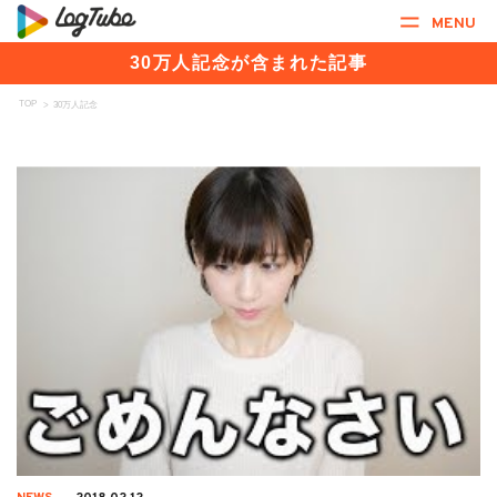
MENU
30万人記念が含まれた記事
TOP
>
30万人記念