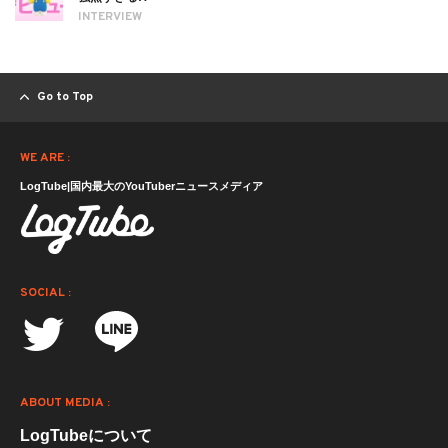
INTERVIEW
Go to Top
WE ARE :
LogTube|国内最大のYouTuberニュースメディア
SOCIAL :
ABOUT MEDIA :
LogTubeについて