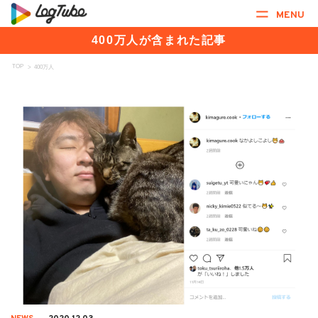
MENU
400万人が含まれた記事
TOP
>
400万人