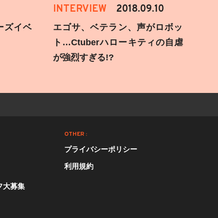
INTERVIEW
2018.09.10
ーズイベ
エゴサ、ベテラン、声がロボッ
ト…Ctuberハローキティの自虐
が強烈すぎる!?
OTHER :
プライバシーポリシー
利用規約
フ大募集