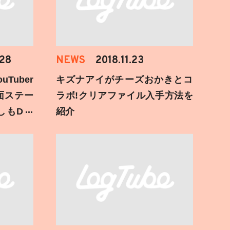
.28
NEWS
2018.11.23
Tuber
キズナアイがチーズおかきとコ
面ステー
ラボ!クリアファイル入手方法を
しもD遅
紹介