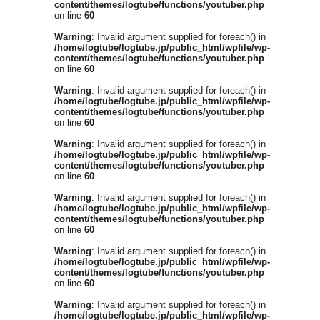
content/themes/logtube/functions/youtuber.php
on line
60
Warning
: Invalid argument supplied for foreach() in
/home/logtube/logtube.jp/public_html/wpfile/wp-
content/themes/logtube/functions/youtuber.php
on line
60
Warning
: Invalid argument supplied for foreach() in
/home/logtube/logtube.jp/public_html/wpfile/wp-
content/themes/logtube/functions/youtuber.php
on line
60
Warning
: Invalid argument supplied for foreach() in
/home/logtube/logtube.jp/public_html/wpfile/wp-
content/themes/logtube/functions/youtuber.php
on line
60
Warning
: Invalid argument supplied for foreach() in
/home/logtube/logtube.jp/public_html/wpfile/wp-
content/themes/logtube/functions/youtuber.php
on line
60
Warning
: Invalid argument supplied for foreach() in
/home/logtube/logtube.jp/public_html/wpfile/wp-
content/themes/logtube/functions/youtuber.php
on line
60
Warning
: Invalid argument supplied for foreach() in
/home/logtube/logtube.jp/public_html/wpfile/wp-