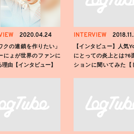
VIEW
2020.04.24
INTERVIEW
2018.11
ワクの連鎖を作りたい」
【インタビュー】人気You
ーにょが世界のファンに
にとっての炎上とは?6
る理由【インタビュー】
ションに聞いてみた【
刻】