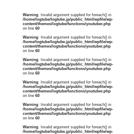
Warning
: Invalid argument supplied for foreach() in
/home/logtube/logtube.jp/public_html/wpfile/wp-
content/themes/logtube/functions/youtuber.php
on line
60
Warning
: Invalid argument supplied for foreach() in
/home/logtube/logtube.jp/public_html/wpfile/wp-
content/themes/logtube/functions/youtuber.php
on line
60
Warning
: Invalid argument supplied for foreach() in
/home/logtube/logtube.jp/public_html/wpfile/wp-
content/themes/logtube/functions/youtuber.php
on line
60
Warning
: Invalid argument supplied for foreach() in
/home/logtube/logtube.jp/public_html/wpfile/wp-
content/themes/logtube/functions/youtuber.php
on line
60
Warning
: Invalid argument supplied for foreach() in
/home/logtube/logtube.jp/public_html/wpfile/wp-
content/themes/logtube/functions/youtuber.php
on line
60
Warning
: Invalid argument supplied for foreach() in
/home/logtube/logtube.jp/public_html/wpfile/wp-