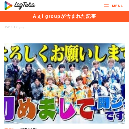
MENU
Aぇ! groupが含まれた記事
TOP
>
Aぇ! group