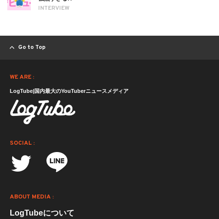
INTERVIEW
Go to Top
WE ARE :
LogTube|国内最大のYouTuberニュースメディア
SOCIAL :
ABOUT MEDIA :
LogTubeについて