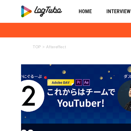
HOME
INTERVIEW
TOP
>
Aftereffect