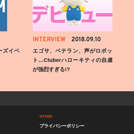
INTERVIEW
2018.09.10
ーズイベ
エゴサ、ベテラン、声がロボッ
ト…Ctuberハローキティの自虐
が強烈すぎる!?
OTHER :
プライバシーポリシー