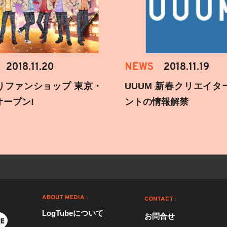
2018.11.20
NEWS
2018.11.19
りファンショップ 東京・
UUUM 新春クリエイタ
オープン!
ントの情報解禁
ABOUT MEDIA :
CONTACT :
LogTubeについて
お問合せ