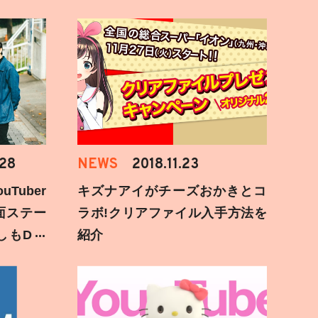
.28
NEWS
2018.11.23
Tuber
キズナアイがチーズおかきとコ
面ステー
ラボ!クリアファイル入手方法を
しもD遅
紹介