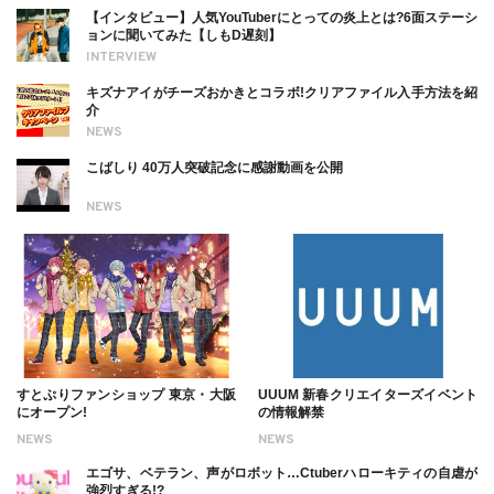
【インタビュー】人気YouTuberにとっての炎上とは?6面ステーシ
ョンに聞いてみた【しもD遅刻】
INTERVIEW
キズナアイがチーズおかきとコラボ!クリアファイル入手方法を紹
介
NEWS
こばしり 40万人突破記念に感謝動画を公開
NEWS
すとぷりファンショップ 東京・大阪
UUUM 新春クリエイターズイベント
にオープン!
の情報解禁
NEWS
NEWS
エゴサ、ベテラン、声がロボット…Ctuberハローキティの自虐が
強烈すぎる!?