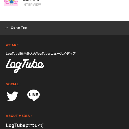
INTERVIEW
Go to Top
WE ARE :
LogTube|国内最大のYouTuberニュースメディア
SOCIAL :
ABOUT MEDIA :
LogTubeについて