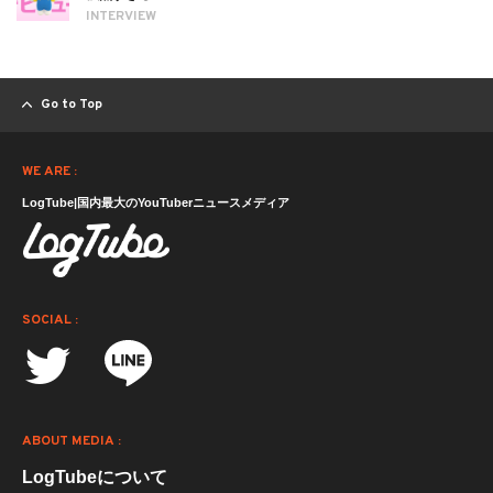
INTERVIEW
Go to Top
WE ARE :
LogTube|国内最大のYouTuberニュースメディア
SOCIAL :
ABOUT MEDIA :
LogTubeについて