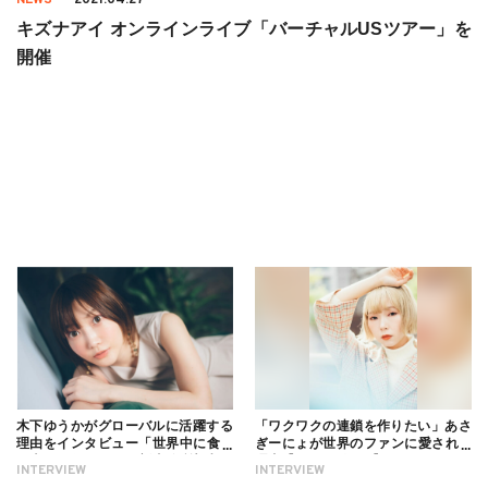
キズナアイ オンラインライブ「バーチャルUSツアー」を
開催
木下ゆうかがグローバルに活躍する
「ワクワクの連鎖を作りたい」あさ
理由をインタビュー「世界中に食べ
ぎーにょが世界のファンに愛される
る幸せを伝えたい」新事務所加入に
理由【インタビュー】
INTERVIEW
INTERVIEW
ついても