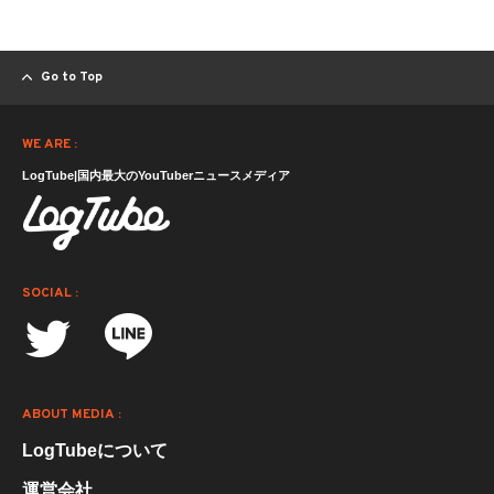
Go to Top
WE ARE :
LogTube|国内最大のYouTuberニュースメディア
SOCIAL :
ABOUT MEDIA :
LogTubeについて
運営会社