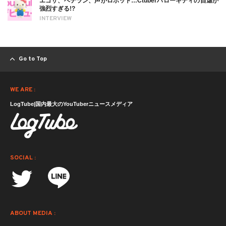
エゴサ、ベテラン、声がロボット…Ctuberハローキティの自虐が
強烈すぎる!?
INTERVIEW
Go to Top
WE ARE :
LogTube|国内最大のYouTuberニュースメディア
SOCIAL :
ABOUT MEDIA :