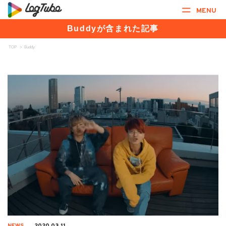
MENU
Buddyが含まれた記事
TOP
>
Buddy
NEWS
2020.03.11