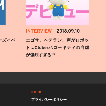
INTERVIEW
2018.09.10
ーズイベ
エゴサ、ベテラン、声がロボッ
ト…Ctuberハローキティの自虐
が強烈すぎる!?
OTHER :
プライバシーポリシー