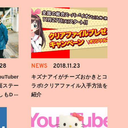
.28
NEWS
2018.11.23
Tuber
キズナアイがチーズおかきとコ
面ステー
ラボ!クリアファイル入手方法を
しもD遅
紹介