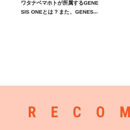
ワタナベマホトが所属するGENE
SIS ONEとは？また、GENESIS
ONEを辞めるYouTuberが多い理
由とは？
RECO