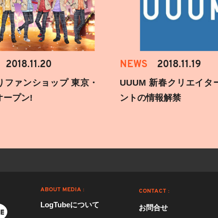
2018.11.20
NEWS
2018.11.19
りファンショップ 東京・
UUUM 新春クリエイタ
オープン!
ントの情報解禁
ABOUT MEDIA :
CONTACT :
LogTubeについて
お問合せ