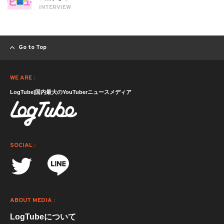
INTERVIEW
Go to Top
WE ARE :
LogTube|国内最大のYouTuberニュースメディア
SOCIAL :
ABOUT MEDIA :
LogTubeについて