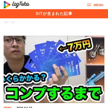
MENU
SITが含まれた記事
TOP
>
SIT
NEWS
2018.04.23