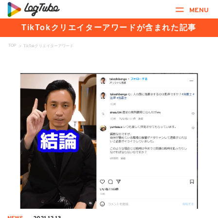
MENU
TikTokクリエイターアワードが含まれた記事
TOP
>
TikTokクリエイターアワード