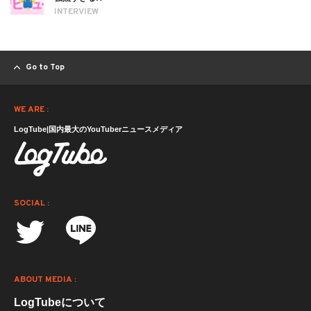
INTERVIEW
Go to Top
WE ARE :
LogTube|国内最大のYouTuberニュースメディア
SOCIAL :
ABOUT MEDIA :
LogTubeについて