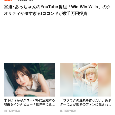
宮迫･あっちゃんのYouTube番組「Win Win Wiiin」のク
オリティが凄すぎる!ロコンドが数千万円投資
木下ゆうかがグローバルに活躍する
「ワクワクの連鎖を作りたい」あさ
理由をインタビュー「世界中に食べ
ぎーにょが世界のファンに愛される
る幸せを伝えたい」新事務所加入に
理由【インタビュー】
INTERVIEW
INTERVIEW
ついても