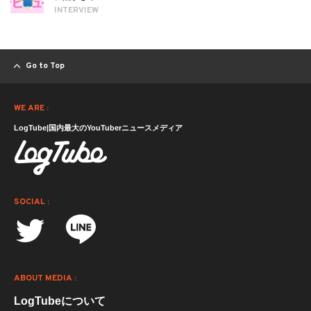
INTERVIEW
Go to Top
WE ARE :
LogTube|国内最大のYouTuberニュースメディア
SOCIAL :
ABOUT MEDIA :
LogTubeについて