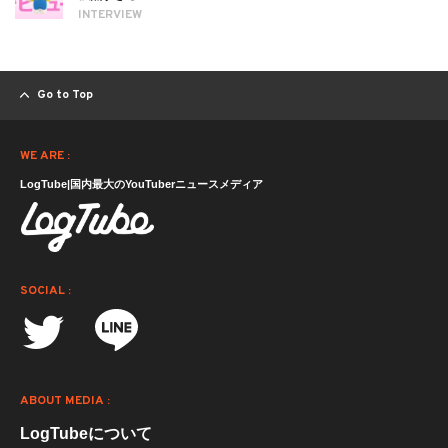
INTERVIEW
Go to Top
WE ARE :
LogTube|国内最大のYouTuberニュースメディア
SOCIAL :
ABOUT MEDIA :
LogTubeについて