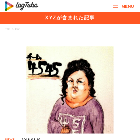
MENU
XYZが含まれた記事
TOP
>
XYZ
NEWS
2018.05.19