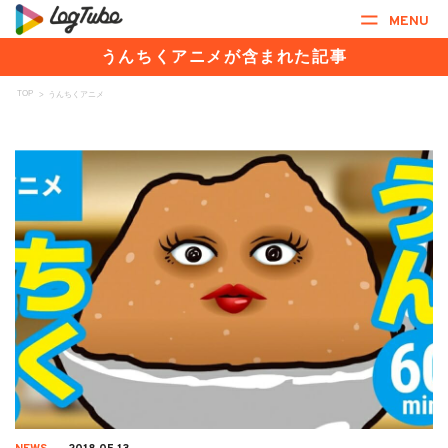
MENU
うんちくアニメが含まれた記事
TOP
>
うんちくアニメ