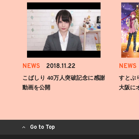
NEWS
2018.11.22
NEWS
こばしり 40万人突破記念に感謝
すとぷ
動画を公開
大阪に
Go to Top