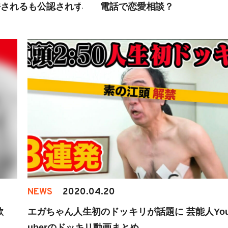
許されるも公認されず
電話で恋愛相談？
NEWS
2020.04.20
歌
エガちゃん人生初のドッキリが話題に 芸能人You
uberのドッキリ動画まとめ