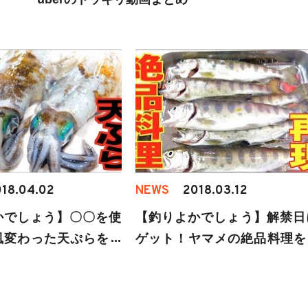
18.04.02
NEWS
2018.03.12
かでしょう】〇〇を使
【釣りよかでしょう】解禁日
風変わった天ぷらを作
ゲット！ヤマメの絶品料理を
てみた結果・・・
ってみた