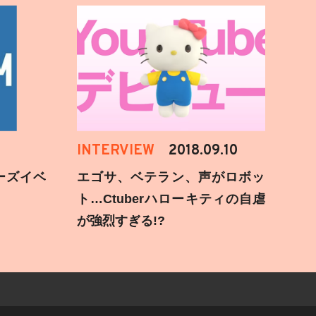
INTERVIEW
2018.09.10
ーズイベ
エゴサ、ベテラン、声がロボッ
ト…Ctuberハローキティの自虐
が強烈すぎる!?