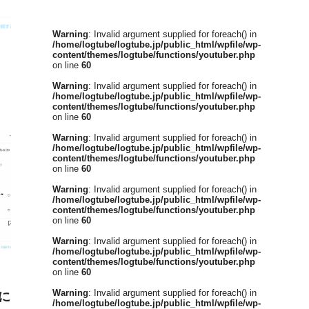
Warning
: Invalid argument supplied for foreach() in
/home/logtube/logtube.jp/public_html/wpfile/wp-
content/themes/logtube/functions/youtuber.php
on line
60
Warning
: Invalid argument supplied for foreach() in
/home/logtube/logtube.jp/public_html/wpfile/wp-
content/themes/logtube/functions/youtuber.php
on line
60
Warning
: Invalid argument supplied for foreach() in
/home/logtube/logtube.jp/public_html/wpfile/wp-
content/themes/logtube/functions/youtuber.php
on line
60
Warning
: Invalid argument supplied for foreach() in
/home/logtube/logtube.jp/public_html/wpfile/wp-
content/themes/logtube/functions/youtuber.php
on line
60
Warning
: Invalid argument supplied for foreach() in
/home/logtube/logtube.jp/public_html/wpfile/wp-
content/themes/logtube/functions/youtuber.php
on line
60
Warning
: Invalid argument supplied for foreach() in
に
/home/logtube/logtube.jp/public_html/wpfile/wp-