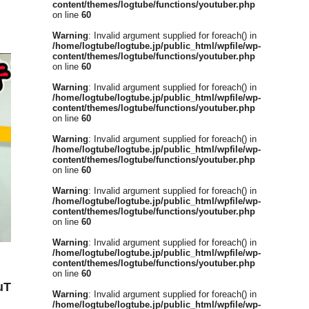
content/themes/logtube/functions/youtuber.php
on line
60
Warning
: Invalid argument supplied for foreach() in
/home/logtube/logtube.jp/public_html/wpfile/wp-
content/themes/logtube/functions/youtuber.php
on line
60
Warning
: Invalid argument supplied for foreach() in
/home/logtube/logtube.jp/public_html/wpfile/wp-
content/themes/logtube/functions/youtuber.php
on line
60
Warning
: Invalid argument supplied for foreach() in
/home/logtube/logtube.jp/public_html/wpfile/wp-
content/themes/logtube/functions/youtuber.php
on line
60
Warning
: Invalid argument supplied for foreach() in
/home/logtube/logtube.jp/public_html/wpfile/wp-
content/themes/logtube/functions/youtuber.php
on line
60
Warning
: Invalid argument supplied for foreach() in
/home/logtube/logtube.jp/public_html/wpfile/wp-
content/themes/logtube/functions/youtuber.php
on line
60
T
Warning
: Invalid argument supplied for foreach() in
/home/logtube/logtube.jp/public_html/wpfile/wp-