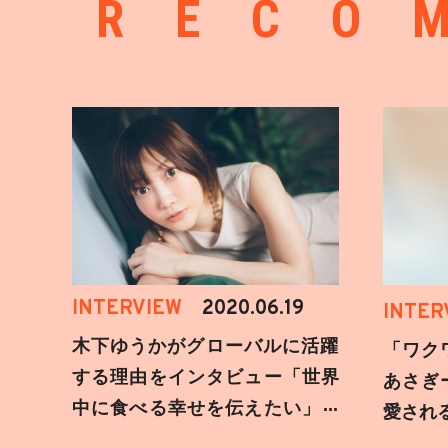
RECO
INTERVIEW
2020.06.19
INTER
木下ゆうかがグローバルに活躍
「ワク
する理由をインタビュー「世界
あさぎ
中に食べる幸せを伝えたい」新
愛され
事務所加入についても