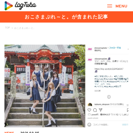
MENU
おこさまぷれ～と。が含まれた記事
TOP
>
おこさまぷれ～と。