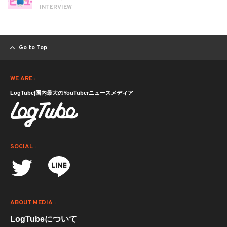
INTERVIEW
Go to Top
WE ARE :
LogTube|国内最大のYouTuberニュースメディア
SOCIAL :
ABOUT MEDIA :
LogTubeについて