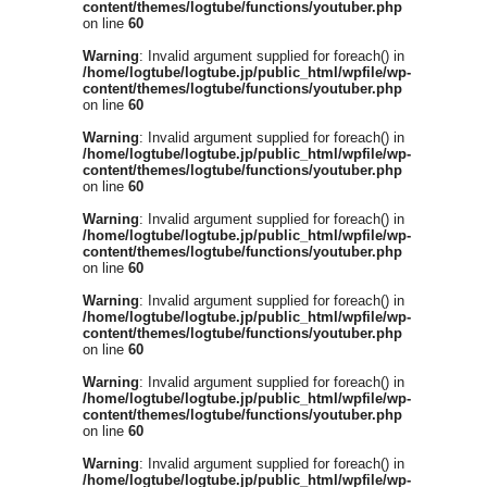
content/themes/logtube/functions/youtuber.php
on line
60
Warning
: Invalid argument supplied for foreach() in
/home/logtube/logtube.jp/public_html/wpfile/wp-
content/themes/logtube/functions/youtuber.php
on line
60
Warning
: Invalid argument supplied for foreach() in
/home/logtube/logtube.jp/public_html/wpfile/wp-
content/themes/logtube/functions/youtuber.php
on line
60
Warning
: Invalid argument supplied for foreach() in
/home/logtube/logtube.jp/public_html/wpfile/wp-
content/themes/logtube/functions/youtuber.php
on line
60
Warning
: Invalid argument supplied for foreach() in
/home/logtube/logtube.jp/public_html/wpfile/wp-
content/themes/logtube/functions/youtuber.php
on line
60
Warning
: Invalid argument supplied for foreach() in
/home/logtube/logtube.jp/public_html/wpfile/wp-
content/themes/logtube/functions/youtuber.php
on line
60
Warning
: Invalid argument supplied for foreach() in
/home/logtube/logtube.jp/public_html/wpfile/wp-