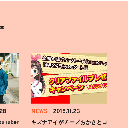
事
.28
NEWS
2018.11.23
Tuber
キズナアイがチーズおかきとコ