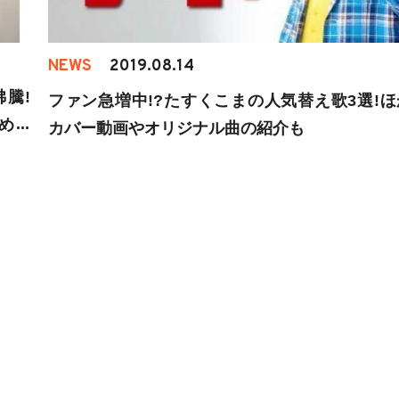
NEWS
2019.08.14
沸騰!
ファン急増中!?たすくこまの人気替え歌3選!ほ
めて
カバー動画やオリジナル曲の紹介も