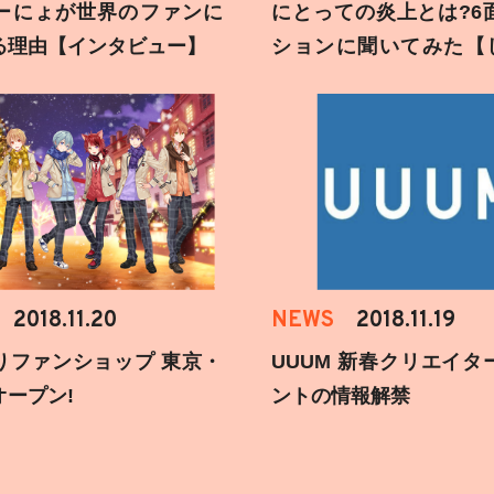
ーにょが世界のファンに
にとっての炎上とは?6
る理由【インタビュー】
ションに聞いてみた【
刻】
2018.11.20
NEWS
2018.11.19
りファンショップ 東京・
UUUM 新春クリエイタ
オープン!
ントの情報解禁