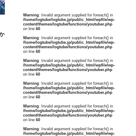
Warning
: Invalid argument supplied for foreach() in
/home/logtube/logtube.jp/public_html/wpfile/wp-
content/themes/logtube/functions/youtuber.php
on line
60
か
Warning
: Invalid argument supplied for foreach() in
/home/logtube/logtube.jp/public_html/wpfile/wp-
content/themes/logtube/functions/youtuber.php
on line
60
Warning
: Invalid argument supplied for foreach() in
/home/logtube/logtube.jp/public_html/wpfile/wp-
content/themes/logtube/functions/youtuber.php
on line
60
Warning
: Invalid argument supplied for foreach() in
/home/logtube/logtube.jp/public_html/wpfile/wp-
content/themes/logtube/functions/youtuber.php
on line
60
Warning
: Invalid argument supplied for foreach() in
/home/logtube/logtube.jp/public_html/wpfile/wp-
content/themes/logtube/functions/youtuber.php
on line
60
Warning
: Invalid argument supplied for foreach() in
/home/logtube/logtube.jp/public_html/wpfile/wp-