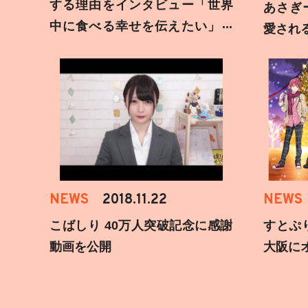
する理由をインタビュー「世界
あさぎ
中に食べる幸せを伝えたい」新
愛され
事務所加入についても
NEWS
2018.11.22
NEWS
こばしり 40万人突破記念に感謝
すとぷ
動画を公開
大阪に