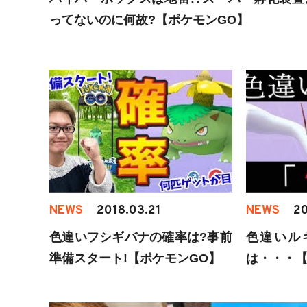
ってないのに何故?【ポケモンGO】
NEWS
2018.03.21
NEWS
20
色違いフシギバナの確率は?事前
色違いル
準備スタート!【ポケモンGO】
は・・・【