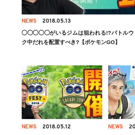
NEWS
2018.05.13
◯◯◯◯◯がいるジムは狙われる!?バトルウ
ク中だれを配置すべき?【ポケモンGO】
NEWS
2018.05.12
NEWS
20