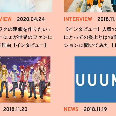
VIEW
2020.04.24
INTERVIEW
2018.11
ワクの連鎖を作りたい」
【インタビュー】人気You
ーにょが世界のファンに
にとっての炎上とは?6
る理由【インタビュー】
ションに聞いてみた【
刻】
2018.11.20
NEWS
2018.11.19