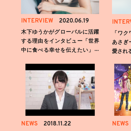
INTERVIEW
2020.06.19
INTER
木下ゆうかがグローバルに活躍
「ワク
する理由をインタビュー「世界
あさぎ
中に食べる幸せを伝えたい」新
愛され
事務所加入についても
NEWS
2018.11.22
NEWS