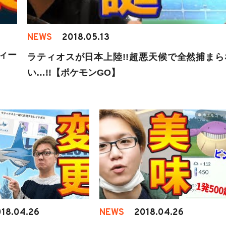
NEWS
2018.05.13
ィー
ラティオスが日本上陸!!超悪天候で全然捕まら
い…!!【ポケモンGO】
18.04.26
NEWS
2018.04.26