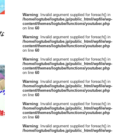
Warning
: Invalid argument supplied for foreach() in
/home/logtube/logtube.jp/public_html/wpfile/wp-
content/themes/logtube/functions/youtuber.php
on line
60
な
Warning
: Invalid argument supplied for foreach() in
/home/logtube/logtube.jp/public_html/wpfile/wp-
content/themes/logtube/functions/youtuber.php
on line
60
Warning
: Invalid argument supplied for foreach() in
/home/logtube/logtube.jp/public_html/wpfile/wp-
content/themes/logtube/functions/youtuber.php
on line
60
Warning
: Invalid argument supplied for foreach() in
/home/logtube/logtube.jp/public_html/wpfile/wp-
content/themes/logtube/functions/youtuber.php
on line
60
Warning
: Invalid argument supplied for foreach() in
/home/logtube/logtube.jp/public_html/wpfile/wp-
content/themes/logtube/functions/youtuber.php
on line
60
Warning
: Invalid argument supplied for foreach() in
/home/logtube/logtube.jp/public_html/wpfile/wp-