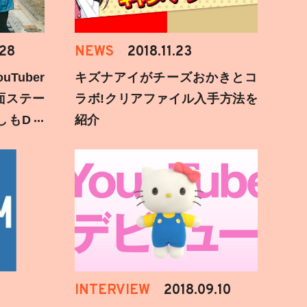
.28
NEWS
2018.11.23
Tuber
キズナアイがチーズおかきとコ
面ステー
ラボ!クリアファイル入手方法を
しもD遅
紹介
INTERVIEW
2018.09.10