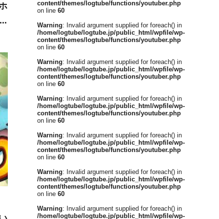
content/themes/logtube/functions/youtuber.php
ホ
on line
60
ぉ
Warning
: Invalid argument supplied for foreach() in
/home/logtube/logtube.jp/public_html/wpfile/wp-
content/themes/logtube/functions/youtuber.php
on line
60
Warning
: Invalid argument supplied for foreach() in
/home/logtube/logtube.jp/public_html/wpfile/wp-
content/themes/logtube/functions/youtuber.php
on line
60
Warning
: Invalid argument supplied for foreach() in
/home/logtube/logtube.jp/public_html/wpfile/wp-
content/themes/logtube/functions/youtuber.php
on line
60
Warning
: Invalid argument supplied for foreach() in
/home/logtube/logtube.jp/public_html/wpfile/wp-
content/themes/logtube/functions/youtuber.php
on line
60
Warning
: Invalid argument supplied for foreach() in
/home/logtube/logtube.jp/public_html/wpfile/wp-
content/themes/logtube/functions/youtuber.php
on line
60
Warning
: Invalid argument supplied for foreach() in
/home/logtube/logtube.jp/public_html/wpfile/wp-
い