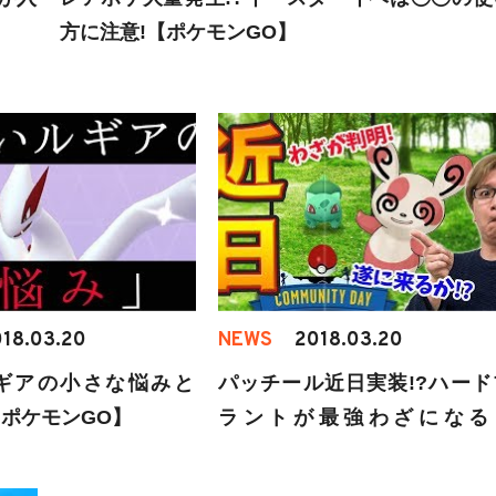
方に注意!【ポケモンGO】
18.03.20
NEWS
2018.03.20
ギアの小さな悩みと
パッチール近日実装!?ハード
ポケモンGO】
ラントが最強わざになる
も・・？【ポケモンGO】