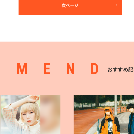
次ページ
MMEND
おすすめ記