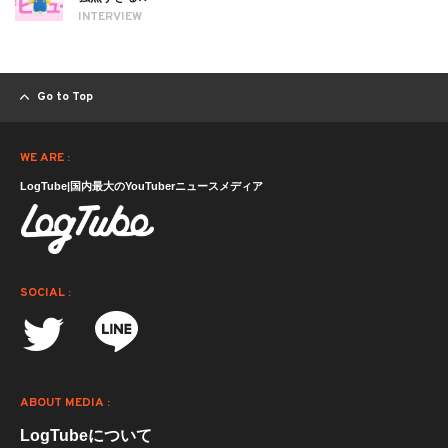
INTERVIEW
Go to Top
WE ARE :
LogTube|国内最大のYouTuberニュースメディア
SOCIAL :
ABOUT MEDIA :
LogTubeについて