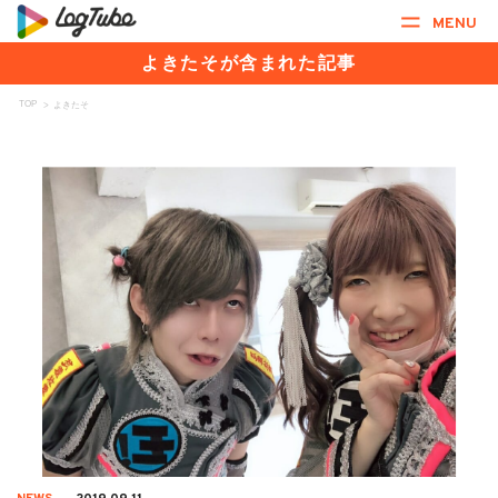
MENU
よきたそが含まれた記事
TOP
>
よきたそ