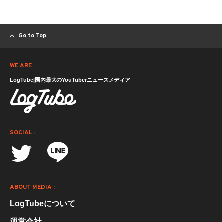
Go to Top
WE ARE :
LogTube|国内最大のYouTuberニュースメディア
SOCIAL :
ABOUT MEDIA :
LogTubeについて
運営会社