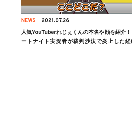
NEWS
2021.07.26
人気YouTuberれじぇくんの本名や顔を紹介
ートナイト実況者が裁判沙汰で炎上した経
は……？