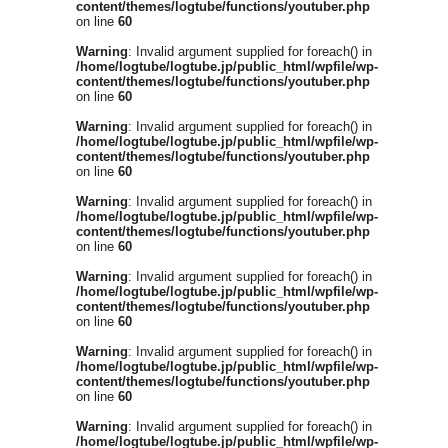
content/themes/logtube/functions/youtuber.php
on line
60
Warning
: Invalid argument supplied for foreach() in
/home/logtube/logtube.jp/public_html/wpfile/wp-
content/themes/logtube/functions/youtuber.php
on line
60
Warning
: Invalid argument supplied for foreach() in
/home/logtube/logtube.jp/public_html/wpfile/wp-
content/themes/logtube/functions/youtuber.php
on line
60
Warning
: Invalid argument supplied for foreach() in
/home/logtube/logtube.jp/public_html/wpfile/wp-
content/themes/logtube/functions/youtuber.php
on line
60
Warning
: Invalid argument supplied for foreach() in
/home/logtube/logtube.jp/public_html/wpfile/wp-
content/themes/logtube/functions/youtuber.php
on line
60
Warning
: Invalid argument supplied for foreach() in
/home/logtube/logtube.jp/public_html/wpfile/wp-
content/themes/logtube/functions/youtuber.php
on line
60
Warning
: Invalid argument supplied for foreach() in
/home/logtube/logtube.jp/public_html/wpfile/wp-