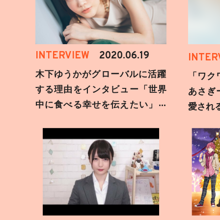
INTERVIEW
2020.06.19
INTER
木下ゆうかがグローバルに活躍
「ワク
する理由をインタビュー「世界
あさぎ
中に食べる幸せを伝えたい」新
愛され
事務所加入についても