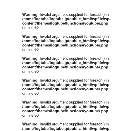
Warning
: Invalid argument supplied for foreach() in
/home/logtube/logtube.jp/public_html/wpfile/wp-
content/themes/logtube/functions/youtuber.php
on line
60
Warning
: Invalid argument supplied for foreach() in
/home/logtube/logtube.jp/public_html/wpfile/wp-
content/themes/logtube/functions/youtuber.php
on line
60
Warning
: Invalid argument supplied for foreach() in
/home/logtube/logtube.jp/public_html/wpfile/wp-
content/themes/logtube/functions/youtuber.php
on line
60
Warning
: Invalid argument supplied for foreach() in
/home/logtube/logtube.jp/public_html/wpfile/wp-
content/themes/logtube/functions/youtuber.php
on line
60
Warning
: Invalid argument supplied for foreach() in
/home/logtube/logtube.jp/public_html/wpfile/wp-
content/themes/logtube/functions/youtuber.php
on line
60
Warning
: Invalid argument supplied for foreach() in
/home/logtube/logtube.jp/public_html/wpfile/wp-