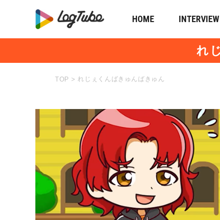
HOME
INTERVIEW
れ
れじぇくんばきゅんばきゅん
TOP
>