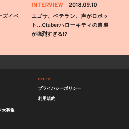
INTERVIEW
2018.09.10
ーズイベ
エゴサ、ベテラン、声がロボッ
ト…Ctuberハローキティの自虐
が強烈すぎる!?
OTHER :
プライバシーポリシー
利用規約
フ大募集