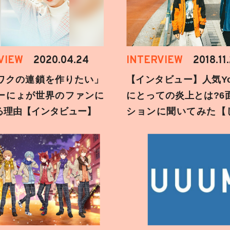
VIEW
2020.04.24
INTERVIEW
2018.11
ワクの連鎖を作りたい」
【インタビュー】人気You
ーにょが世界のファンに
にとっての炎上とは?6
る理由【インタビュー】
ションに聞いてみた【
刻】