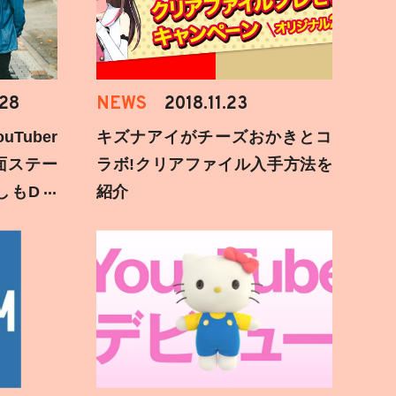
.28
NEWS
2018.11.23
Tuber
キズナアイがチーズおかきとコ
面ステー
ラボ!クリアファイル入手方法を
しもD遅
紹介