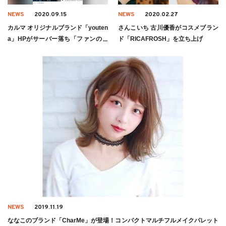
NEWS
2020.09.15
NEWS
2020.02.27
カルマ オリジナルブランド「youten
さんこいち 古川優香がコスメブラン
a」HPがサーバー落ち「ファンの底
ド「RICAFROSH」を立ち上げ
力」
NEWS
2019.11.19
ななこのブランド「CharMe」が登場！コンパクトマルチフルメイクパレット