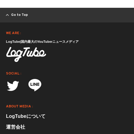
Go to Top
WE ARE :
LogTube|国内最大のYouTuberニュースメディア
SOCIAL :
ABOUT MEDIA :
LogTubeについて
運営会社