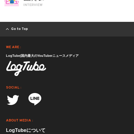
INTERVIEW
Go to Top
WE ARE :
LogTube|国内最大のYouTuberニュースメディア
SOCIAL :
ABOUT MEDIA :
LogTubeについて