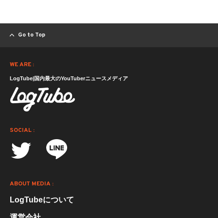
Go to Top
WE ARE :
LogTube|国内最大のYouTuberニュースメディア
SOCIAL :
ABOUT MEDIA :
LogTubeについて
運営会社