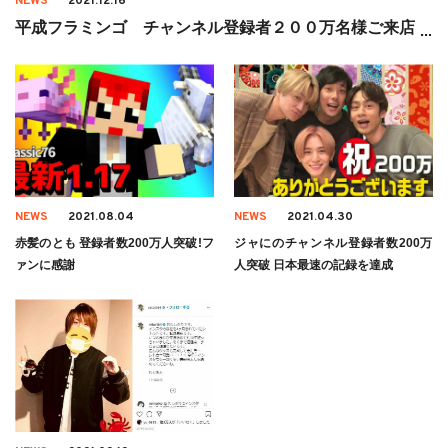
NEWS
2021.12.16
平成フラミンゴ チャンネル登録者２００万名様ご来店！
NEWS
2021.08.04
NEWS
2021.04.30
赤髪のとも 登録者数200万人突破!フ
ジャにのチャンネル登録者数200万
ァンに感謝
人突破 日本最速の記録を達成