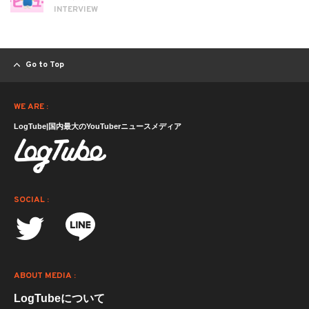
INTERVIEW
Go to Top
WE ARE :
LogTube|国内最大のYouTuberニュースメディア
SOCIAL :
ABOUT MEDIA :
LogTubeについて