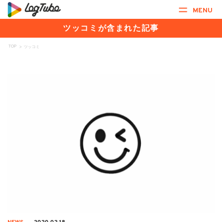
MENU
ツッコミが含まれた記事
TOP
>
ツッコミ