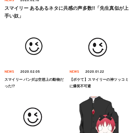
NEWS
2020.02.18
スマイリー あるあるネタに共感の声多数!!「先生真似が上
手い奴」
NEWS
2020.02.05
NEWS
2020.01.22
スマイリー パンダは空想上の動物だ
【ボケて】スマイリーの神ツッコミ
った!?
に爆笑不可避