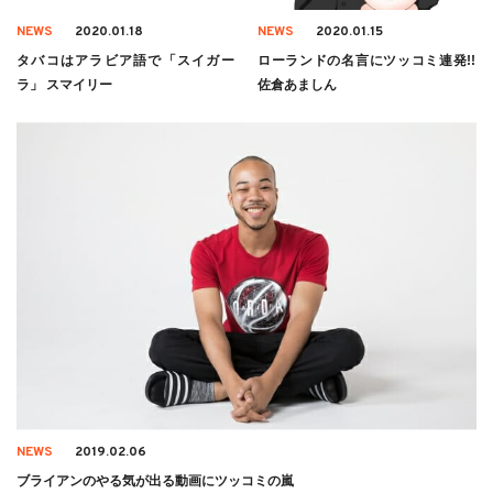
NEWS
2020.01.18
NEWS
2020.01.15
タバコはアラビア語で「スイガー
ローランドの名言にツッコミ連発!!
ラ」 スマイリー
佐倉あましん
NEWS
2019.02.06
ブライアンのやる気が出る動画にツッコミの嵐