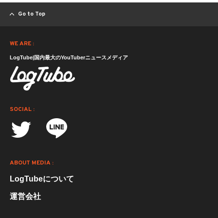
Go to Top
WE ARE :
LogTube|国内最大のYouTuberニュースメディア
SOCIAL :
ABOUT MEDIA :
LogTubeについて
運営会社