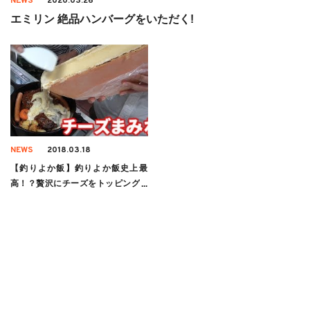
NEWS
2020.03.26
エミリン 絶品ハンバーグをいただく!
NEWS
2018.03.18
【釣りよか飯】釣りよか飯史上最
高！？贅沢にチーズをトッピングし
たハンバーグがうますぎ