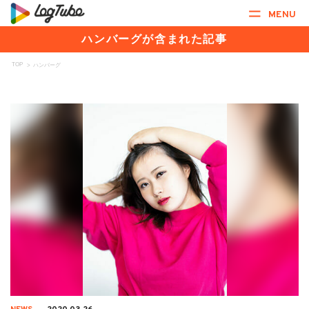
MENU
ハンバーグが含まれた記事
TOP
>
ハンバーグ