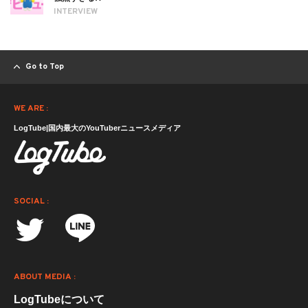
INTERVIEW
Go to Top
WE ARE :
LogTube|国内最大のYouTuberニュースメディア
SOCIAL :
ABOUT MEDIA :
LogTubeについて