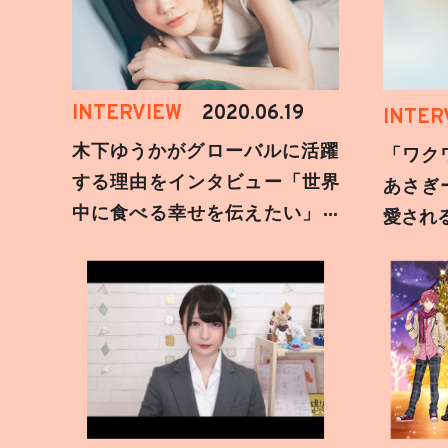
INTERVIEW
2020.06.19
INTER
木下ゆうかがグローバルに活躍
「ワク
する理由をインタビュー「世界
あさぎ
中に食べる幸せを伝えたい」新
愛され
事務所加入についても