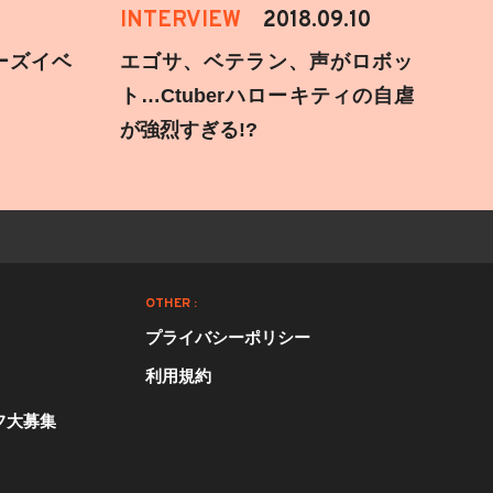
INTERVIEW
2018.09.10
ーズイベ
エゴサ、ベテラン、声がロボッ
ト…Ctuberハローキティの自虐
が強烈すぎる!?
OTHER :
プライバシーポリシー
利用規約
フ大募集