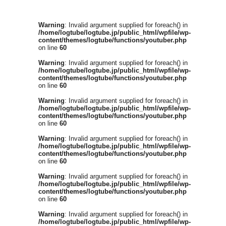
Warning
: Invalid argument supplied for foreach() in
/home/logtube/logtube.jp/public_html/wpfile/wp-
content/themes/logtube/functions/youtuber.php
on line
60
Warning
: Invalid argument supplied for foreach() in
/home/logtube/logtube.jp/public_html/wpfile/wp-
content/themes/logtube/functions/youtuber.php
on line
60
Warning
: Invalid argument supplied for foreach() in
/home/logtube/logtube.jp/public_html/wpfile/wp-
content/themes/logtube/functions/youtuber.php
on line
60
Warning
: Invalid argument supplied for foreach() in
/home/logtube/logtube.jp/public_html/wpfile/wp-
content/themes/logtube/functions/youtuber.php
on line
60
Warning
: Invalid argument supplied for foreach() in
/home/logtube/logtube.jp/public_html/wpfile/wp-
content/themes/logtube/functions/youtuber.php
on line
60
Warning
: Invalid argument supplied for foreach() in
/home/logtube/logtube.jp/public_html/wpfile/wp-