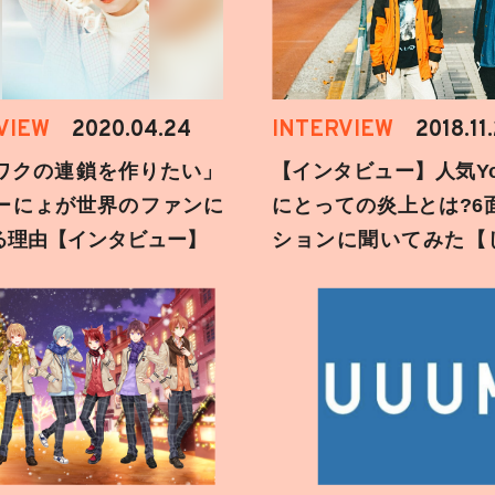
VIEW
2020.04.24
INTERVIEW
2018.11
ワクの連鎖を作りたい」
【インタビュー】人気You
ーにょが世界のファンに
にとっての炎上とは?6
る理由【インタビュー】
ションに聞いてみた【
刻】