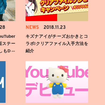
.28
NEWS
2018.11.23
Tuber
キズナアイがチーズおかきとコ
面ステー
ラボ!クリアファイル入手方法を
しもD遅
紹介