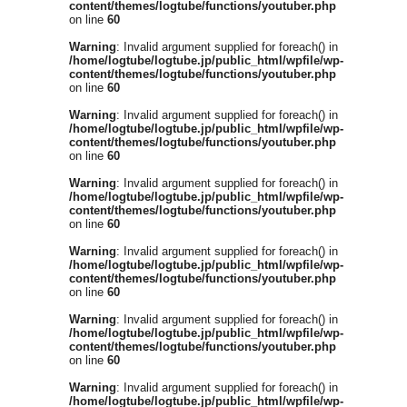
content/themes/logtube/functions/youtuber.php
on line
60
Warning
: Invalid argument supplied for foreach() in
/home/logtube/logtube.jp/public_html/wpfile/wp-
content/themes/logtube/functions/youtuber.php
on line
60
Warning
: Invalid argument supplied for foreach() in
/home/logtube/logtube.jp/public_html/wpfile/wp-
content/themes/logtube/functions/youtuber.php
on line
60
Warning
: Invalid argument supplied for foreach() in
/home/logtube/logtube.jp/public_html/wpfile/wp-
content/themes/logtube/functions/youtuber.php
on line
60
Warning
: Invalid argument supplied for foreach() in
/home/logtube/logtube.jp/public_html/wpfile/wp-
content/themes/logtube/functions/youtuber.php
on line
60
Warning
: Invalid argument supplied for foreach() in
/home/logtube/logtube.jp/public_html/wpfile/wp-
content/themes/logtube/functions/youtuber.php
on line
60
Warning
: Invalid argument supplied for foreach() in
/home/logtube/logtube.jp/public_html/wpfile/wp-