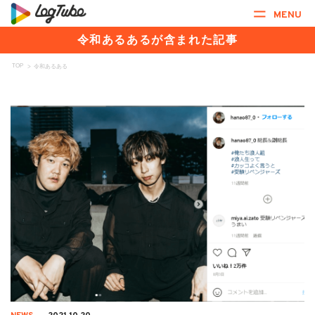
MENU
令和あるあるが含まれた記事
TOP
>
令和あるある