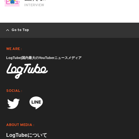
INTERVIEW
Go to Top
WE ARE :
LogTube|国内最大のYouTuberニュースメディア
SOCIAL :
ABOUT MEDIA :
LogTubeについて