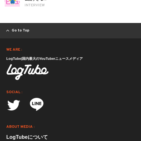
INTERVIEW
Go to Top
WE ARE :
LogTube|国内最大のYouTuberニュースメディア
SOCIAL :
ABOUT MEDIA :
LogTubeについて