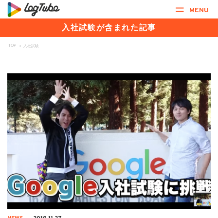
MENU
入社試験が含まれた記事
TOP
>
入社試験