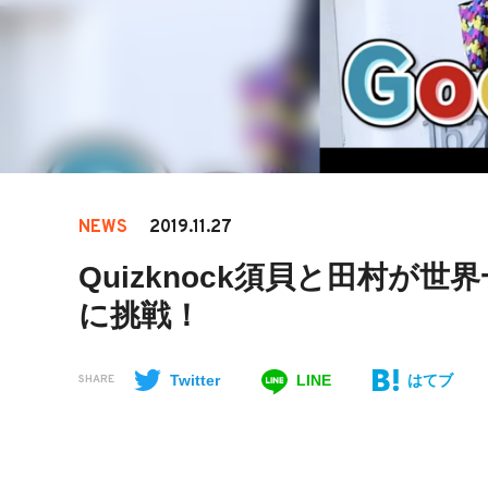
NEWS
2019.11.27
Quizknock須貝と田村が世
に挑戦！
Twitter
LINE
はてブ
SHARE