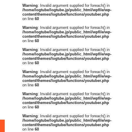
Warning
: Invalid argument supplied for foreach() in
/home/logtube/logtube.jp/public_html/wpfile/wp-
content/themes/logtube/functions/youtuber.php
on line
60
Warning
: Invalid argument supplied for foreach() in
/home/logtube/logtube.jp/public_html/wpfile/wp-
content/themes/logtube/functions/youtuber.php
on line
60
Warning
: Invalid argument supplied for foreach() in
/home/logtube/logtube.jp/public_html/wpfile/wp-
content/themes/logtube/functions/youtuber.php
on line
60
Warning
: Invalid argument supplied for foreach() in
/home/logtube/logtube.jp/public_html/wpfile/wp-
content/themes/logtube/functions/youtuber.php
on line
60
Warning
: Invalid argument supplied for foreach() in
/home/logtube/logtube.jp/public_html/wpfile/wp-
content/themes/logtube/functions/youtuber.php
on line
60
Warning
: Invalid argument supplied for foreach() in
/home/logtube/logtube.jp/public_html/wpfile/wp-
content/themes/logtube/functions/youtuber.php
on line
60