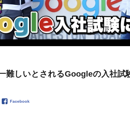
界一難しいとされるGoogleの入社試
Facebook