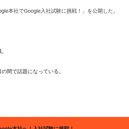
Google本社でGoogle入社試験に挑戦！」を公開した。
戦。
聴者の間で話題になっている。
Google本社へ！入社試験に挑戦！