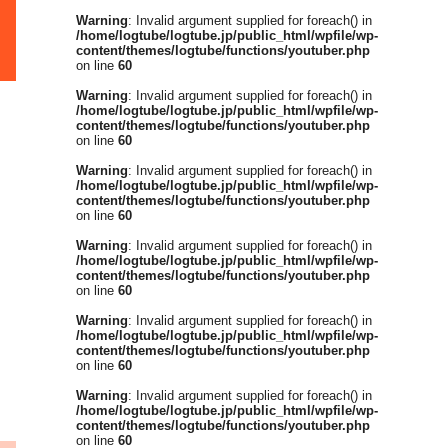
Warning
: Invalid argument supplied for foreach() in
/home/logtube/logtube.jp/public_html/wpfile/wp-
content/themes/logtube/functions/youtuber.php
on line
60
Warning
: Invalid argument supplied for foreach() in
/home/logtube/logtube.jp/public_html/wpfile/wp-
content/themes/logtube/functions/youtuber.php
on line
60
Warning
: Invalid argument supplied for foreach() in
/home/logtube/logtube.jp/public_html/wpfile/wp-
content/themes/logtube/functions/youtuber.php
on line
60
Warning
: Invalid argument supplied for foreach() in
/home/logtube/logtube.jp/public_html/wpfile/wp-
content/themes/logtube/functions/youtuber.php
on line
60
Warning
: Invalid argument supplied for foreach() in
/home/logtube/logtube.jp/public_html/wpfile/wp-
content/themes/logtube/functions/youtuber.php
on line
60
Warning
: Invalid argument supplied for foreach() in
/home/logtube/logtube.jp/public_html/wpfile/wp-
content/themes/logtube/functions/youtuber.php
on line
60