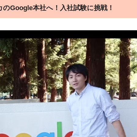
リカのGoogle本社へ！入社試験に挑戦！