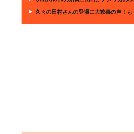
久々の田村さんの登場に大歓喜の声！も