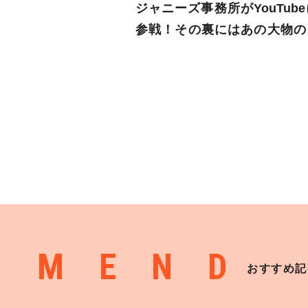
ジャニーズ事務所がYouTub
参戦！その裏にはあの大物の
在を潰すことが・・・？
MMEND
おすすめ記