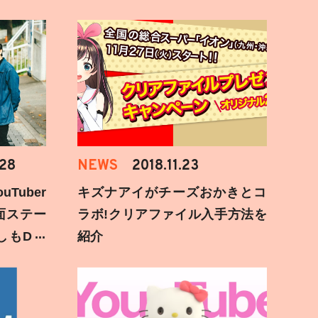
.28
NEWS
2018.11.23
Tuber
キズナアイがチーズおかきとコ
面ステー
ラボ!クリアファイル入手方法を
しもD遅
紹介